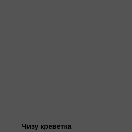
Чизу креветка