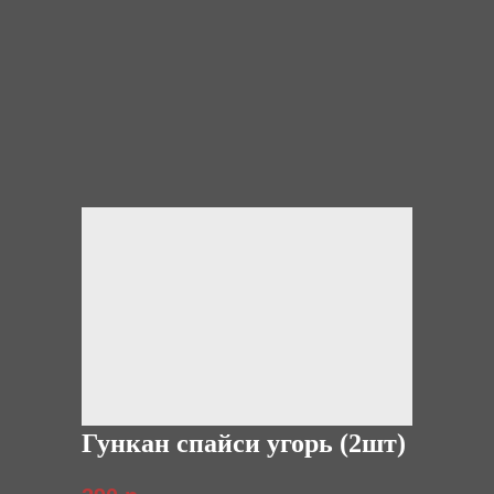
Гункан спайси угорь (2шт)