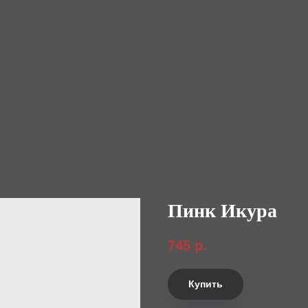
Пинк Икура
745
р.
Купить