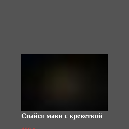
Спайси маки с креветкой