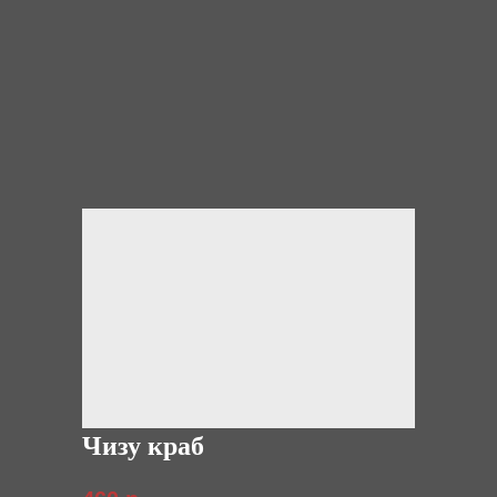
Чизу краб